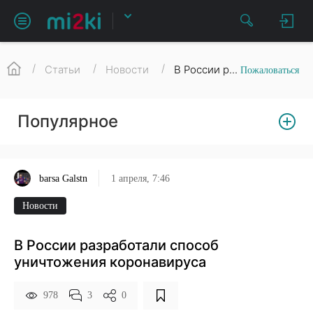
Cтатьи
Новости
В России р...
Пожаловаться
Популярное
1 апреля, 7:46
barsa Galstn
Новости
В России разработали способ
уничтожения коронавируса
978
3
0