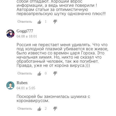
собой отпадают. Хороший вброс
информации, а ведь многие поверили !
Авторам статьи за оптимистичную
первоапрельскую шутку однозначно плюс!!!
Ответить
1
Goggi777
04.08 в 18:01
Россия не перестает меня удивлять. Что что
под холодной плазмой убивается все живое,
было известно со времен царя Гороха. Это
начальная химия. Но, никто не сказал что
обработанный человек, так же погибнет.
Правда, уже не от корона вируса.)))
Ответить
0
Ruben
04.01 в 5:05
Поскорей бы закончилась шумиха с
коронавирусом.
Ответить
2