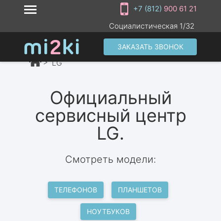
+7 (812)
900 61 21
Социалистическая 1/32
ЗАКАЗАТЬ ЗВОНОК
LG
Официальный
сервисный центр
LG.
Смотреть модели:
ТЕЛЕФОНОВ
ПЛАНШЕТОВ
НОУТБУКОВ