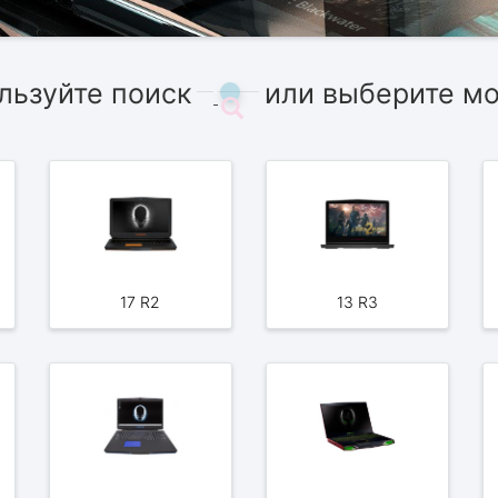
льзуйте поиск
или выберите м
17 R2
13 R3