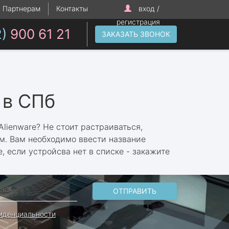
Партнерам
Контакты
вход /
регистрация
2)
900 61 21
ЗАКАЗАТЬ ЗВОНОК
 в СПб
lienware? Не стоит растраиваться,
. Вам необходимо ввести название
 если устройсва нет в списке - закажите
ОТПРАВИТЬ
иденциальности