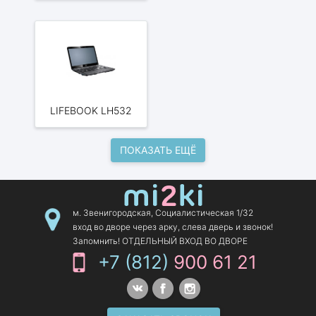
LIFEBOOK LH532
ПОКАЗАТЬ ЕЩЁ
м. Звенигородская, Социалистическая 1/32
вход во дворе через арку, слева дверь и звонок!
Запомнить! ОТДЕЛЬНЫЙ ВХОД ВО ДВОРЕ
+7 (812)
900 61 21