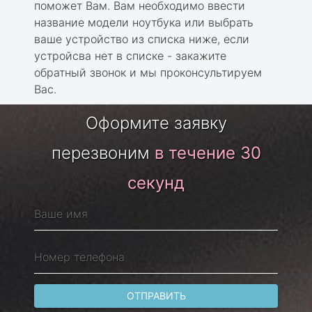
поможет Вам. Вам необходимо ввести
название модели ноутбука или выбрать
ваше устройство из списка ниже, если
устройсва нет в списке - закажите
обратный звонок и мы проконсультируем
Вас.
Оформите заявку
перезвоним
в течение 30
секунд
ОТПРАВИТЬ