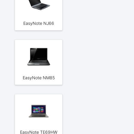
EasyNote NJ66
EasyNote NM85
EasyNote TE69HW