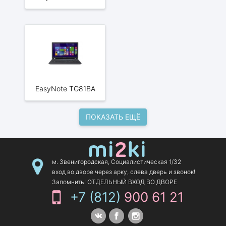
EasyNote TG81BA
ПОКАЗАТЬ ЕЩЁ
м. Звенигородская, Социалистическая 1/32
вход во дворе через арку, слева дверь и звонок!
Запомнить! ОТДЕЛЬНЫЙ ВХОД ВО ДВОРЕ
+7 (812)
900 61 21