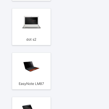
dot s2
EasyNote LM87