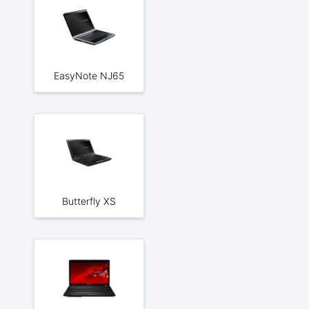
EasyNote NJ65
Butterfly XS