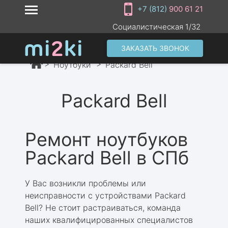
+7 (812)
900 61 21
Социалистическая 1/32
ЗАКАЗАТЬ ЗВОНОК
Ноутбуки
Packard Bell
Packard Bell
Ремонт ноутбуков
Packard Bell в СПб
У Вас возникли проблемы или
неисправности с устройствами Packard
Bell? Не стоит растраиваться, команда
наших квалифицированных специалистов